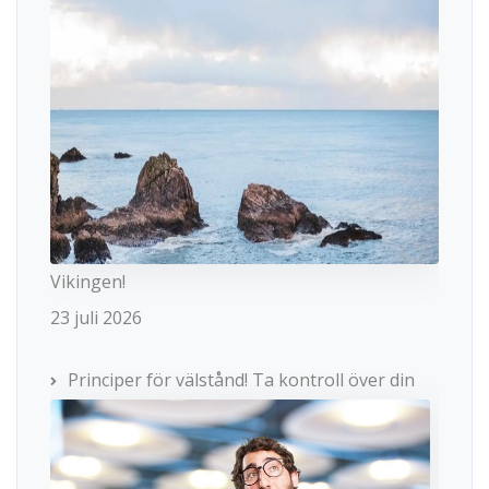
Vikingen!
23 juli 2026
Principer för välstånd! Ta kontroll över din