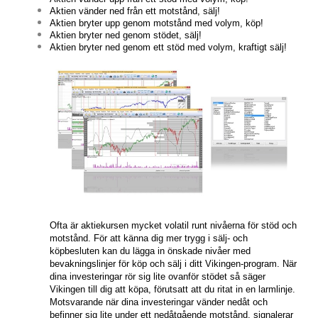
Aktien
vänder ned från ett motstånd
, sälj!
Aktien bryter upp genom motstånd
med volym
, köp!
Aktien bryter ned genom stödet, sälj!
Aktien bryter ned genom ett stöd med volym, kraftigt sälj!
Ofta är aktiekursen mycket volatil runt nivåerna för stöd och
motstånd. För att känna dig mer trygg i sälj- och
köpbesluten kan du lägga in önskade nivåer med
bevakningslinjer för köp och sälj i ditt Vikingen-program. När
dina investeringar rör sig lite ovanför stödet så säger
Vikingen till dig att köpa, förutsatt att du ritat in en larmlinje.
Motsvarande när dina investeringar vänder nedåt och
befinner sig lite under ett nedåtgående motstånd, signalerar