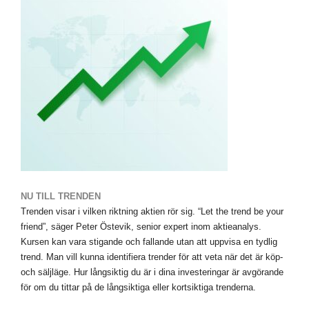
NU TILL TRENDEN
Trenden visar i vilken riktning aktien rör sig. “Let the trend be your
friend”, säger Peter Östevik, senior expert inom aktieanalys.
Kursen kan vara stigande och fallande utan att uppvisa en tydlig
trend. Man vill kunna identifiera trender för att veta när det är köp-
och säljläge. Hur långsiktig du är i dina investeringar är avgörande
för om du tittar på de långsiktiga eller kortsiktiga trenderna.