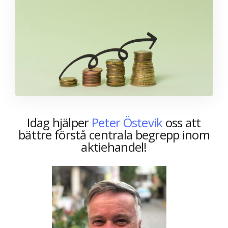
Idag hjälper
Peter Östevik
oss att
bättre förstå centrala begrepp inom
aktiehandel!