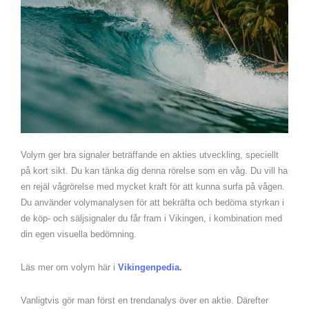
Volym ger bra signaler beträffande en akties utveckling, speciellt
på kort sikt. Du kan tänka dig denna rörelse som en våg. Du vill ha
en rejäl vågrörelse med mycket kraft för att kunna surfa på vågen.
Du använder volymanalysen för att bekräfta och bedöma styrkan i
de köp- och säljsignaler du får fram i Vikingen, i kombination med
din egen visuella bedömning.
Läs mer om volym här i
Vikingenpedia.
Vanligtvis gör man först en trendanalys över en aktie. Därefter