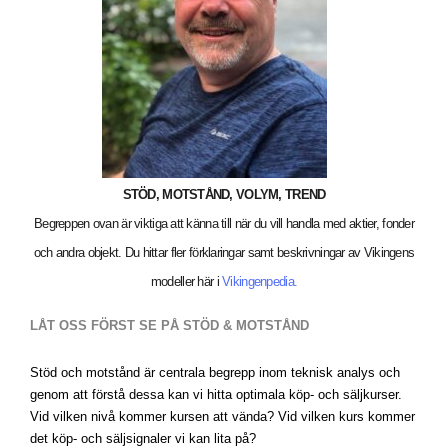
STÖD, MOTSTÅND, VOLYM, TREND
Begreppen ovan är viktiga att känna till när du vill handla med aktier, fonder
och andra objekt. Du hittar fler förklaringar samt beskrivningar av Vikingens
modeller här i
Vikingenpedia.
LÅT OSS FÖRST SE PÅ STÖD & MOTSTÅND
Stöd och motstånd är centrala begrepp inom teknisk analys och
genom att förstå dessa kan vi hitta optimala köp- och säljkurser.
Vid vilken nivå kommer kursen att vända? Vid vilken kurs kommer
det köp- och säljsignaler vi kan lita på?