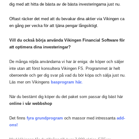
dig med att hitta de bästa av de bästa investeringarna just nu.
Oftast räcker det med att du bevakar dina aktier via Vikingen ca
en gång per vecka för att tjäna
pengar långsiktigt.
Vill du också börja använda Vikingen Financial Software för
att optimera dina investeringar?
De många nöjda användarna vi har är eniga: de köper och säljer
inte utan att först konsultera Vikingen FS. Programmet är helt
oberoende och ger dig svar på vad du bör köpa och sälja just nu.
Läs mer om Vikingens
basprogram här.
När du bestämt dig köper du det paket som passar dig bäst
här
online
i vår webbshop
Det finns
fyra grundprogram
och massor med intressanta
add-
ons!