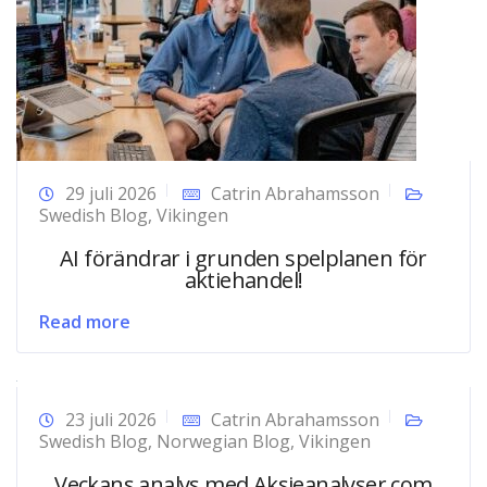
29 juli 2026
Catrin Abrahamsson
Swedish Blog
,
Vikingen
AI förändrar i grunden spelplanen för
aktiehandel!
Read more
23 juli 2026
Catrin Abrahamsson
Swedish Blog
,
Norwegian Blog
,
Vikingen
Veckans analys med Aksjeanalyser.com