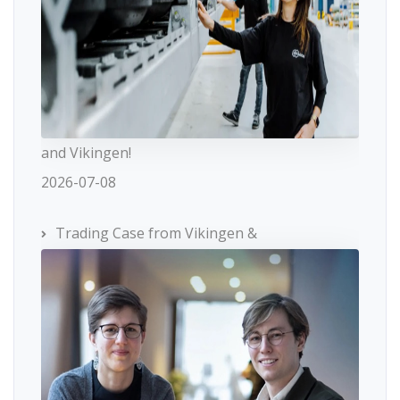
and Vikingen!
2026-07-08
Trading Case from Vikingen &