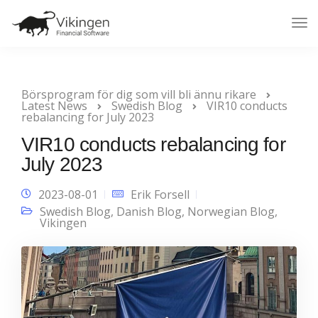
Tog
Nav
Börsprogram för dig som vill bli ännu rikare
Latest News
Swedish Blog
VIR10 conducts
rebalancing for July 2023
VIR10 conducts rebalancing for
July 2023
2023-08-01
Erik Forsell
Swedish Blog
,
Danish Blog
,
Norwegian Blog
,
Vikingen