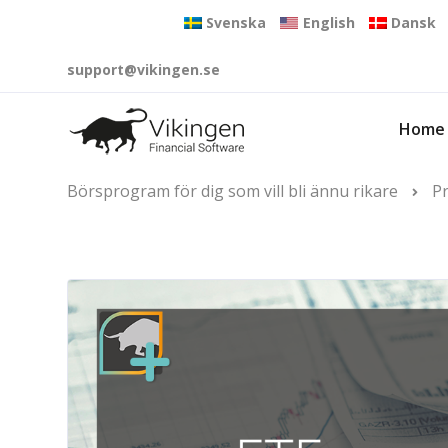
Svenska
English
Dansk
support@vikingen.se
Home
Börsprogram för dig som vill bli ännu rikare
P