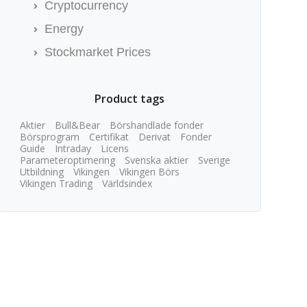
Cryptocurrency
Energy
Stockmarket Prices
Product tags
Aktier
Bull&Bear
Börshandlade fonder
Börsprogram
Certifikat
Derivat
Fonder
Guide
Intraday
Licens
Parameteroptimering
Svenska aktier
Sverige
Utbildning
Vikingen
Vikingen Börs
Vikingen Trading
Världsindex