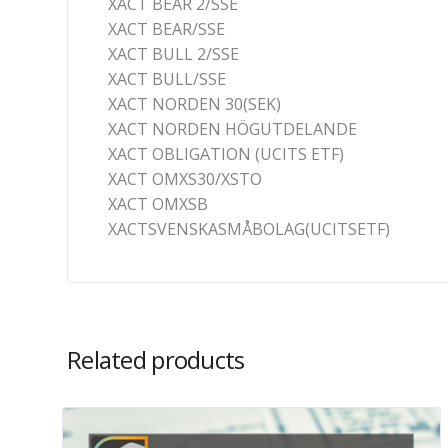
XACT BEAR 2/SSE
XACT BEAR/SSE
XACT BULL 2/SSE
XACT BULL/SSE
XACT NORDEN 30(SEK)
XACT NORDEN HÖGUTDELANDE
XACT OBLIGATION (UCITS ETF)
XACT OMXS30/XSTO
XACT OMXSB
XACTSVENSKASMÅBOLAG(UCITSETF)
Related products