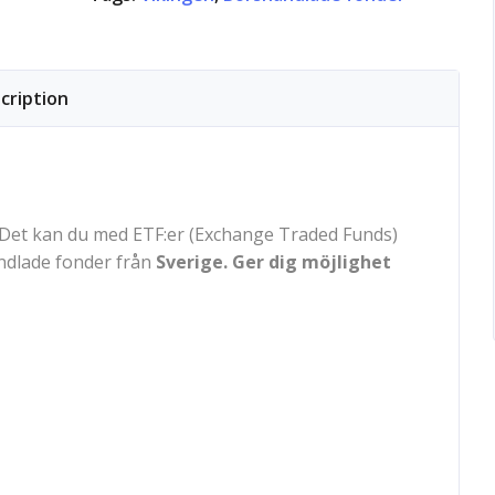
cription
? Det kan du med ETF:er (Exchange Traded Funds)
andlade fonder från
Sverige. Ger dig möjlighet