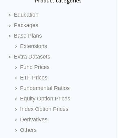
Product categories
Education
Packages
Base Plans
Extensions
Extra Datasets
Fund Prices
ETF Prices
Fundemental Ratios
Equity Option Prices
Index Option Prices
Derivatives
Others