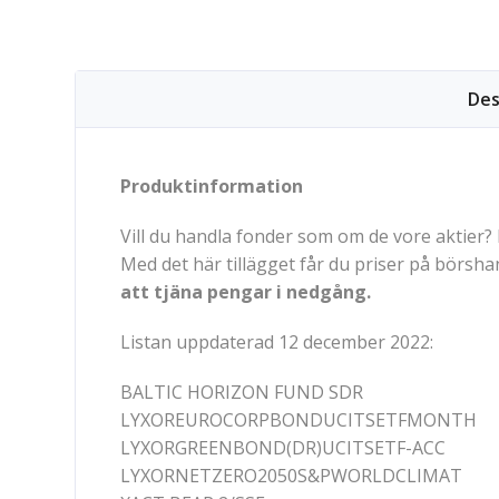
Des
Produktinformation
Vill du handla fonder som om de vore aktier
Med det här tillägget får du priser på börsh
att tjäna pengar i nedgång.
Listan uppdaterad 12 december 2022:
BALTIC HORIZON FUND SDR
LYXOREUROCORPBONDUCITSETFMONTH
LYXORGREENBOND(DR)UCITSETF-ACC
LYXORNETZERO2050S&PWORLDCLIMAT