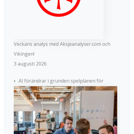
Veckans analys med Aksjeanalyser.com och
Vikingen!
3 augusti 2026
AI förändrar i grunden spelplanen för