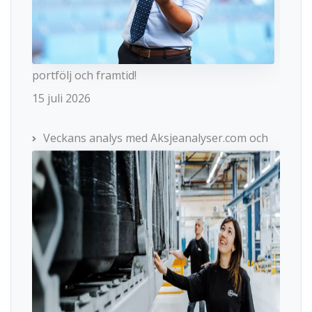
portfölj och framtid!
15 juli 2026
Veckans analys med Aksjeanalyser.com och