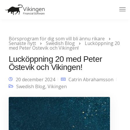
Tog
Nav
Börsprogram för dig som vill bli ännu rikare
Senaste nytt
Swedish Blog
Lucköppning 20
med Peter Östevik och Vikingen!
Lucköppning 20 med Peter
Östevik och Vikingen!
20 december 2024
Catrin Abrahamsson
Swedish Blog
,
Vikingen