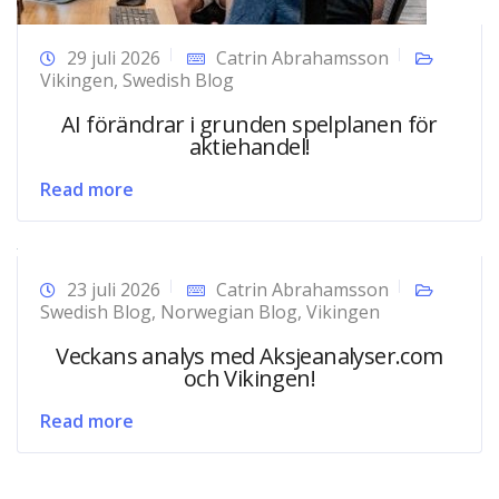
29 juli 2026
Catrin Abrahamsson
Vikingen
,
Swedish Blog
AI förändrar i grunden spelplanen för
aktiehandel!
Read more
23 juli 2026
Catrin Abrahamsson
Swedish Blog
,
Norwegian Blog
,
Vikingen
Veckans analys med Aksjeanalyser.com
och Vikingen!
Read more