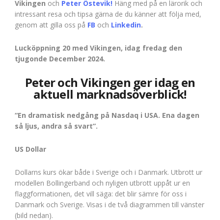
Vikingen
och
Peter Östevik!
Häng med på en lärorik och
intressant resa och tipsa gärna de du känner att följa med,
genom att gilla oss på
FB
och
Linkedin
.
Lucköppning 20 med Vikingen, idag fredag den
tjugonde December 2024.
Peter och Vikingen ger idag en
aktuell marknadsöverblick!
“En dramatisk nedgång på Nasdaq i USA. Ena dagen
så ljus, andra så svart”.
US Dollar
Dollarns kurs ökar både i Sverige och i Danmark. Utbrott ur
modellen Bollingerband och nyligen utbrott uppåt ur en
flaggformationen, det vill säga: det blir sämre för oss i
Danmark och Sverige. Visas i de två diagrammen till vänster
(bild nedan).