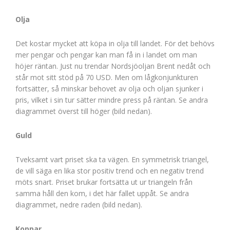
Olja
Det kostar mycket att köpa in olja till landet. För det behövs
mer pengar och pengar kan man få in i landet om man
höjer räntan. Just nu trendar Nordsjöoljan Brent nedåt och
står mot sitt stöd på 70 USD. Men om lågkonjunkturen
fortsätter, så minskar behovet av olja och oljan sjunker i
pris, vilket i sin tur sätter mindre press på räntan. Se andra
diagrammet överst till höger (bild nedan).
Guld
Tveksamt vart priset ska ta vägen. En symmetrisk triangel,
de vill säga en lika stor positiv trend och en negativ trend
möts snart. Priset brukar fortsätta ut ur triangeln från
samma håll den kom, i det här fallet uppåt. Se andra
diagrammet, nedre raden (bild nedan).
Koppar