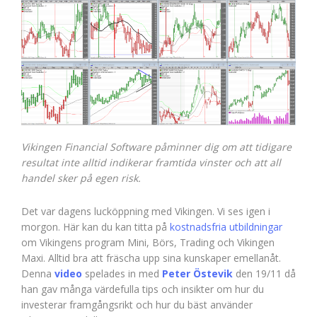
Vikingen Financial Software
påminner dig om att tidigare
resultat inte alltid indikerar framtida vinster och att all
handel sker på egen risk.
Det var dagens lucköppning med Vikingen. Vi ses igen i
morgon. Här kan du kan titta på
kostnadsfria utbildningar
om Vikingens program Mini, Börs, Trading och Vikingen
Maxi. Alltid bra att fräscha upp sina kunskaper emellanåt.
Denna
video
spelades in med
Peter Östevik
den 19/11 då
han gav många värdefulla tips och insikter om hur du
investerar framgångsrikt och hur du bäst använder