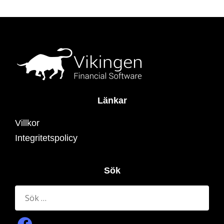
Länkar
Villkor
Integritetspolicy
Sök
Sök
efter: