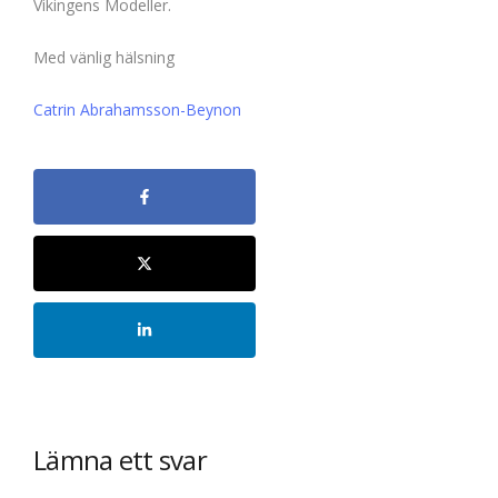
Vikingens Modeller.
Med vänlig hälsning
Catrin Abrahamsson-Beynon
Lämna ett svar