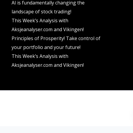
AI is fundamentally changing the
landscape of stock trading!
This Week’s Analysis with
Aksjeanalyser.com and Vikingen!
Principles of Prosperity! Take control of
your portfolio and your future!
This Week’s Analysis with
Aksjeanalyser.com and Vikingen!
Terms and conditions
Privacy policy