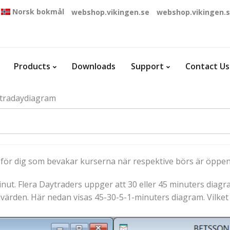
Norsk bokmål
webshop.vikingen.se
webshop.vikingen.
Products
Downloads
Support
Contact Us
ntradaydiagram
l för dig som bevakar kurserna när respektive börs är öppen
inut. Flera Daytraders uppger att 30 eller 45 minuters diagr
värden. Här nedan visas 45-30-5-1-minuters diagram. Vilket s