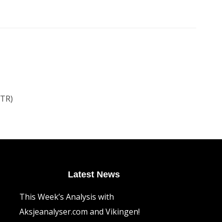
ATR)
Latest News
This Week’s Analysis with
Aksjeanalyser.com and Vikingen!