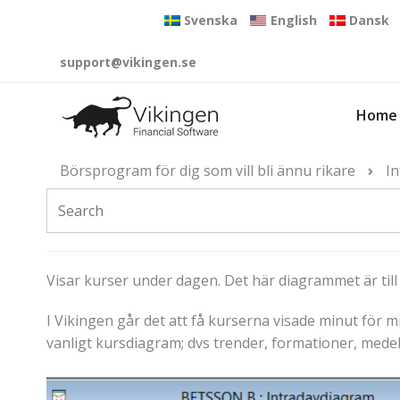
Svenska
English
Dansk
support@vikingen.se
Home
Börsprogram för dig som vill bli ännu rikare
I
Visar kurser under dagen. Det här diagrammet är til
I Vikingen går det att få kurserna visade minut för m
vanligt kursdiagram; dvs trender, formationer, medel