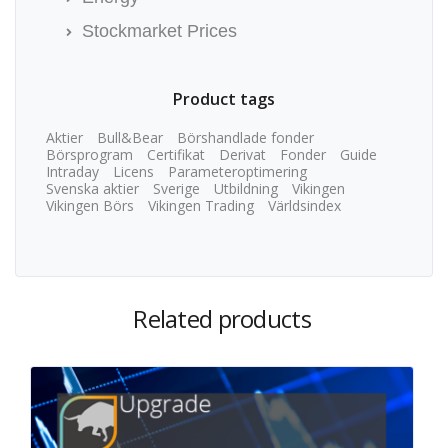
Stockmarket Prices
Product tags
Aktier
Bull&Bear
Börshandlade fonder
Börsprogram
Certifikat
Derivat
Fonder
Guide
Intraday
Licens
Parameteroptimering
Svenska aktier
Sverige
Utbildning
Vikingen
Vikingen Börs
Vikingen Trading
Världsindex
Related products