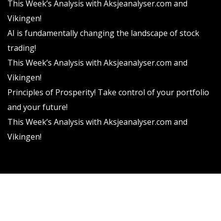
This Week’s Analysis with Aksjeanalyser.com and
Vikingen!
AI is fundamentally changing the landscape of stock
trading!
This Week’s Analysis with Aksjeanalyser.com and
Vikingen!
Principles of Prosperity! Take control of your portfolio
and your future!
This Week’s Analysis with Aksjeanalyser.com and
Vikingen!
Vikingen Financial Software AB All rights reserved.
Terms and conditions