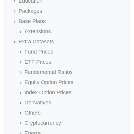
Education
Packages
Base Plans
Extensions
Extra Datasets
Fund Prices
ETF Prices
Fundemental Ratios
Equity Option Prices
Index Option Prices
Derivatives
Others
Cryptocurrency
Energy