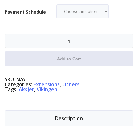
Payment Schedule
Intradag
quantity
Add to Cart
SKU:
N/A
Categories:
Extensions
,
Others
Tags:
Aksjer
,
Vikingen
Description