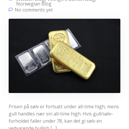
Norwegian Blog
No comments yet
Prisen på sølv er fortsatt under all-time high, mens
gull handles nær sin all-time high. Hvis gull/sølv-
forholdet faller under 78, kan det gi sølv en
vedvarende bullish […]