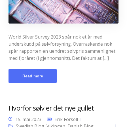
World Silver Survey 2023 spår nok et år med
underskudd på sølvforsyning. Overraskende nok
spår rapporten en uendret sølvpris sammenlignet
med fjoråret (i gjennomsnitt). Det faktum at […]
Read more
Hvorfor sølv er det nye gullet
15. mai 2023
Erik Forsell
Swedish Blog
,
Vikingen
,
Danish Blog
,