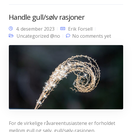
Handle gull/sølv rasjoner
4. desember 2023
Erik Forsell
Uncategorized @no
No comments yet
For de virkelige råvareentusiastene er forholdet
mellom gull og sølv, gull/sølv-rasjonen,