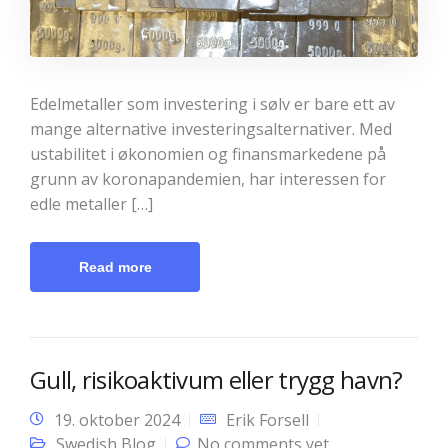
Edelmetaller som investering i sølv er bare ett av
mange alternative investeringsalternativer. Med
ustabilitet i økonomien og finansmarkedene på
grunn av koronapandemien, har interessen for
edle metaller […]
Read more
Gull, risikoaktivum eller trygg havn?
19. oktober 2024
Erik Forsell
Swedish Blog
No comments yet