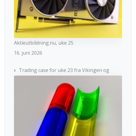
Aktieutbildning.nu, uke 25
16. juni 2026
Trading case for uke 23 fra Vikingen og