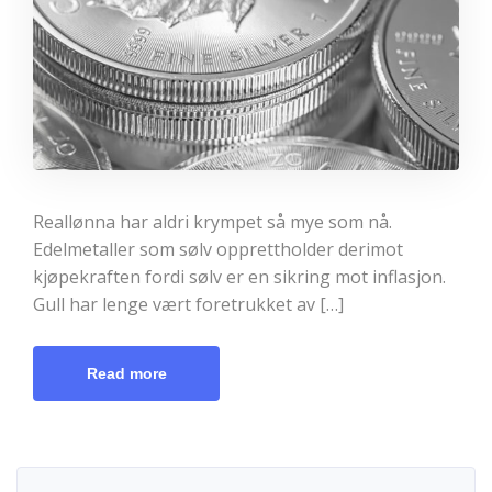
Reallønna har aldri krympet så mye som nå.
Edelmetaller som sølv opprettholder derimot
kjøpekraften fordi sølv er en sikring mot inflasjon.
Gull har lenge vært foretrukket av […]
Read more