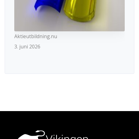
Aktieutbildning.nu
3. juni 2026