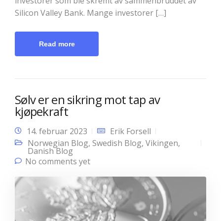
investorer som ble skremt av sammenbruddet av
Silicon Valley Bank. Mange investorer […]
Read more
Sølv er en sikring mot tap av
kjøpekraft
14. februar 2023
Erik Forsell
Norwegian Blog
,
Swedish Blog
,
Vikingen
,
Danish Blog
No comments yet