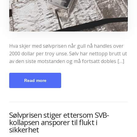
Hva skjer med sølvprisen når gull nå handles over
2000 dollar per troy unse. Sølv har nettopp brutt ut
av den siste motstanden og må fortsatt dobles […]
Read more
Sølvprisen stiger ettersom SVB-
kollapsen ansporer til flukt i
sikkerhet