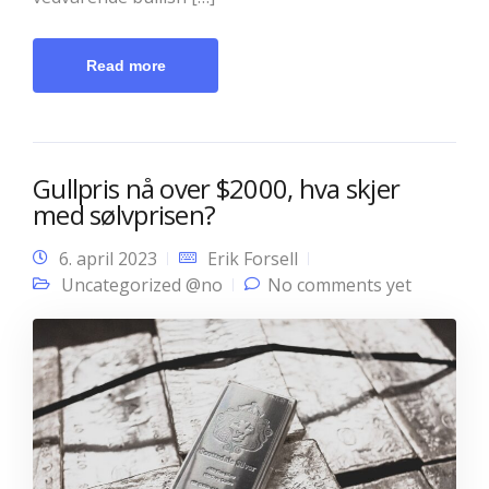
Read more
Gullpris nå over $2000, hva skjer
med sølvprisen?
6. april 2023
Erik Forsell
Uncategorized @no
No comments yet