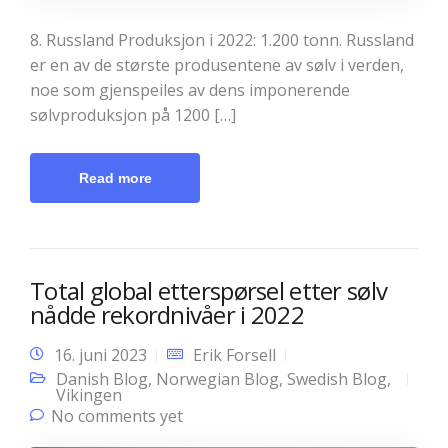
8. Russland Produksjon i 2022: 1.200 tonn. Russland
er en av de største produsentene av sølv i verden,
noe som gjenspeiles av dens imponerende
sølvproduksjon på 1200 […]
Read more
Total global etterspørsel etter sølv
nådde rekordnivåer i 2022
16. juni 2023
Erik Forsell
Danish Blog
,
Norwegian Blog
,
Swedish Blog
,
Vikingen
No comments yet