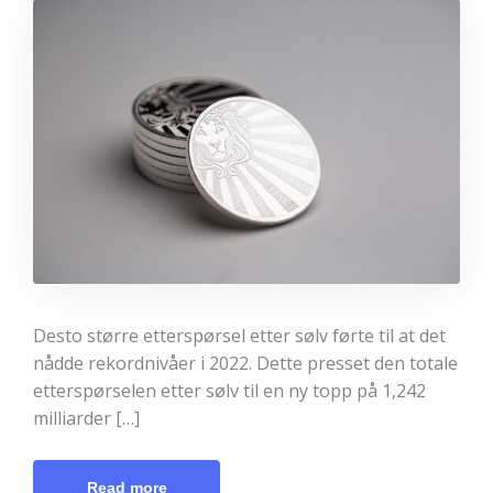
Desto større etterspørsel etter sølv førte til at det
nådde rekordnivåer i 2022. Dette presset den totale
etterspørselen etter sølv til en ny topp på 1,242
milliarder […]
Read more