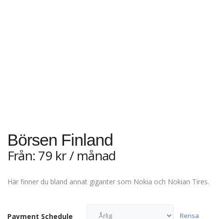
Börsen Finland
Från:
79
kr
/ månad
Här finner du bland annat giganter som Nokia och Nokian Tires.
Rensa
Payment Schedule