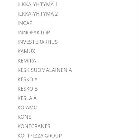
ILKKA-YHTYMÄ 1
ILKKA-YHTYMÄ 2
INCAP
INNOFAKTOR
INVESTERARHUS
KAMUX
KEMIRA
KESKISUOMALAINEN A
KESKO A
KESKO B
KESLA A
KOJAMO
KONE
KONECRANES
KOTIPIZZA GROUP