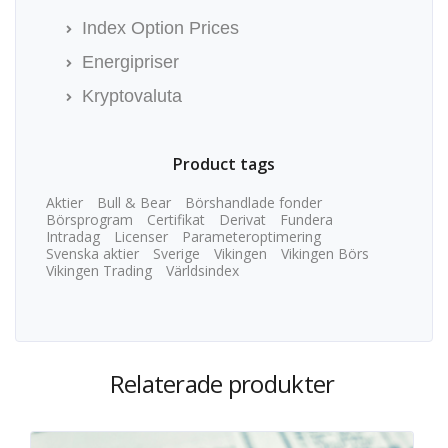
Index Option Prices
Energipriser
Kryptovaluta
Product tags
Aktier
Bull & Bear
Börshandlade fonder
Börsprogram
Certifikat
Derivat
Fundera
Intradag
Licenser
Parameteroptimering
Svenska aktier
Sverige
Vikingen
Vikingen Börs
Vikingen Trading
Världsindex
Relaterade produkter