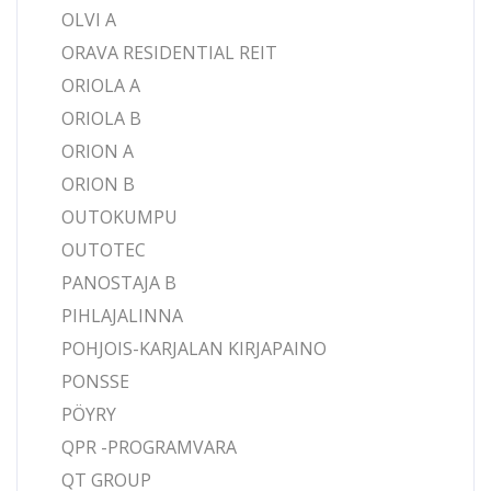
OLVI A
ORAVA RESIDENTIAL REIT
ORIOLA A
ORIOLA B
ORION A
ORION B
OUTOKUMPU
OUTOTEC
PANOSTAJA B
PIHLAJALINNA
POHJOIS-KARJALAN KIRJAPAINO
PONSSE
PÖYRY
QPR -PROGRAMVARA
QT GROUP