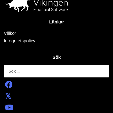
Länkar
Villkor
Integritetspolicy
Sök
Sök
efter: