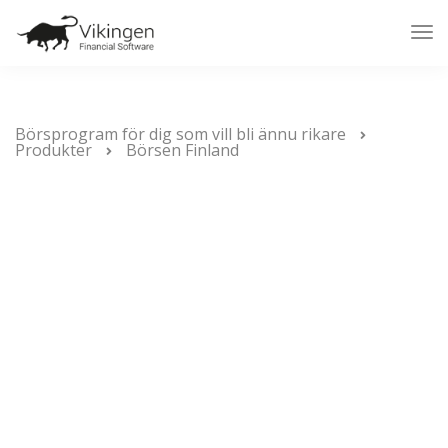
Tog
Nav
Börsprogram för dig som vill bli ännu rikare
Produkter
Börsen Finland