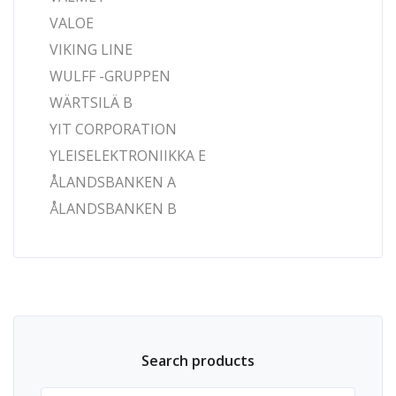
VALOE
VIKING LINE
WULFF -GRUPPEN
WÄRTSILÄ B
YIT CORPORATION
YLEISELEKTRONIIKKA E
ÅLANDSBANKEN A
ÅLANDSBANKEN B
Search products
Sök efter: