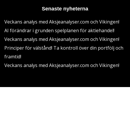
Senaste nyheterna
Veckans analys med Aksjeanalyser.com och Vikingen!
AI förändrar i grunden spelplanen för aktiehandel!
Veckans analys med Aksjeanalyser.com och Vikingen!
Principer för välstånd! Ta kontroll över din portfölj och
framtid!
Veckans analys med Aksjeanalyser.com och Vikingen!
Vikingen Financial Software AB All rights reserved.
Villkor
Integritetspolicy