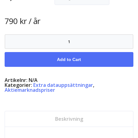
790
kr
/ år
Börsen
Finland
mängd
Add to Cart
Artikelnr:
N/A
Kategorier:
Extra datauppsättningar
,
Aktiemarknadspriser
Beskrivning