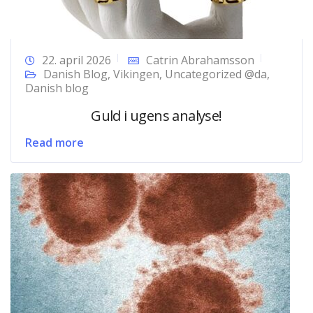
22. april 2026
Catrin Abrahamsson
Danish Blog
,
Vikingen
,
Uncategorized @da
,
Danish blog
Guld i ugens analyse!
Read more