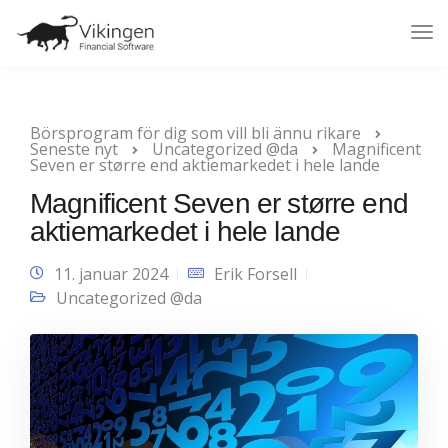
Tog
Nav
Börsprogram för dig som vill bli ännu rikare
Seneste nyt
Uncategorized @da
Magnificent
Seven er større end aktiemarkedet i hele lande
Magnificent Seven er større end
aktiemarkedet i hele lande
11. januar 2024
Erik Forsell
Uncategorized @da