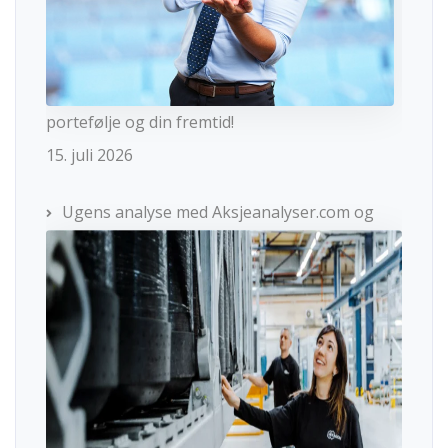
portefølje og din fremtid!
15. juli 2026
Ugens analyse med Aksjeanalyser.com og