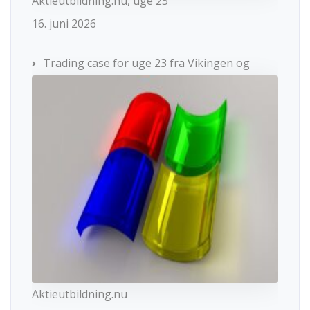
Aktieutbildning.nu, uge 25
16. juni 2026
Trading case for uge 23 fra Vikingen og
Aktieutbildning.nu