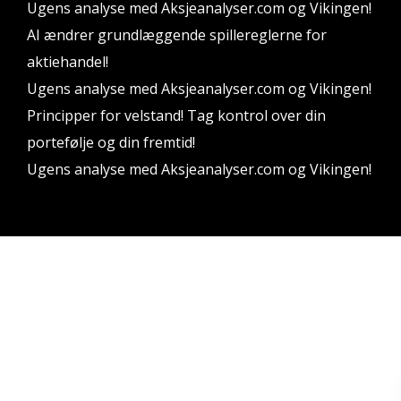
Ugens analyse med Aksjeanalyser.com og Vikingen!
AI ændrer grundlæggende spillereglerne for
aktiehandel!
Ugens analyse med Aksjeanalyser.com og Vikingen!
Principper for velstand! Tag kontrol over din
portefølje og din fremtid!
Ugens analyse med Aksjeanalyser.com og Vikingen!
Vikingen Financial Software AB All rights reserved.
Vilkår og betingelser
Fortrolighedspolitik