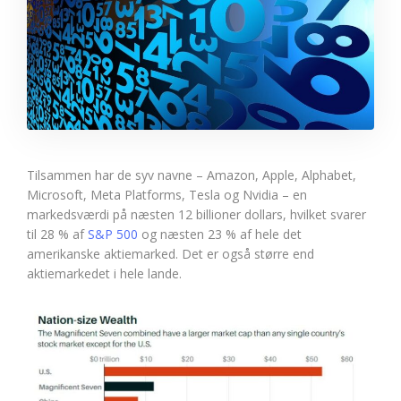
Tilsammen har de syv navne – Amazon, Apple, Alphabet,
Microsoft, Meta Platforms, Tesla og Nvidia – en
markedsværdi på næsten 12 billioner dollars, hvilket svarer
til 28 % af
S&P 500
og næsten 23 % af hele det
amerikanske aktiemarked. Det er også større end
aktiemarkedet i hele lande.