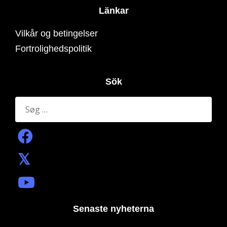
Länkar
Vilkår og betingelser
Fortrolighedspolitik
Sök
Søg
efter:
Senaste nyheterna