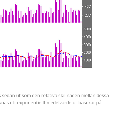
s sedan ut som den relativa skillnaden mellan dessa
äknas ett exponentiellt medelvärde ut baserat på