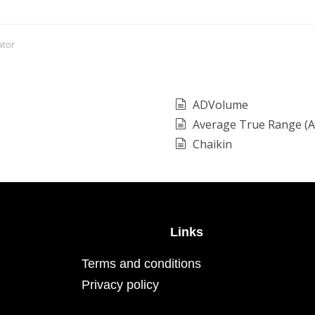
ator
ADVolume
Average True Range (
Chaikin
Links
Terms and conditions
Privacy policy