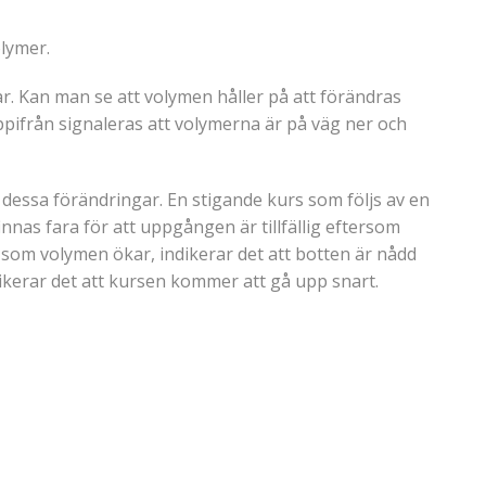
lymer.
. Kan man se att volymen håller på att förändras
ppifrån signaleras att volymerna är på väg ner och
 dessa förändringar. En stigande kurs som följs av en
nas fara för att uppgången är tillfällig eftersom
 som volymen ökar, indikerar det att botten är nådd
dikerar det att kursen kommer att gå upp snart.