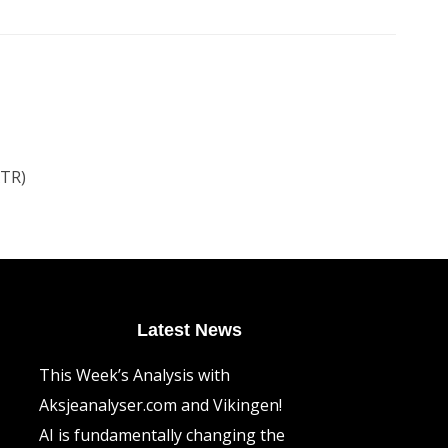
ATR)
Latest News
This Week’s Analysis with
Aksjeanalyser.com and Vikingen!
AI is fundamentally changing the