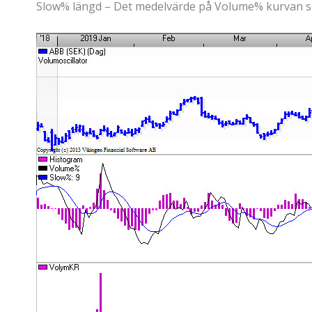
Slow% längd – Det medelvärde på Volume% kurvan so