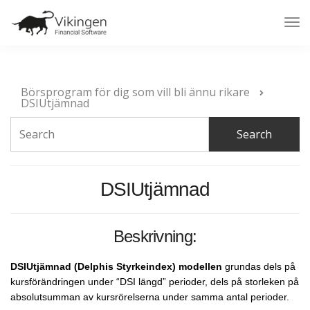
Tog
Nav
Börsprogram för dig som vill bli ännu rikare
DSIUtjämnad
DSIUtjämnad
Beskrivning:
DSIUtjämnad (Delphis Styrkeindex) modellen
grundas dels på
kursförändringen under “DSI längd” perioder, dels på storleken på
absolutsumman av kursrörelserna under samma antal perioder.