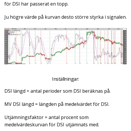
för DSI har passerat en topp.
Ju högre värde på kurvan desto större styrka i signalen.
Inställningar:
DSI längd = antal perioder som DSI beräknas på.
MV DSI längd = längden på medelvärdet för DSI.
Utjämningsfaktor = antal procent som
medelvärdeskurvan för DSI utjämnats med.