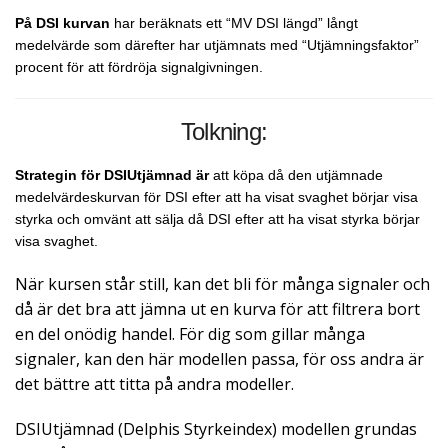
På DSI kurvan
har beräknats ett “MV DSI längd” långt
medelvärde som därefter har utjämnats med “Utjämningsfaktor”
procent för att fördröja signalgivningen.
Tolkning:
Strategin för DSIUtjämnad är
att köpa då den utjämnade
medelvärdeskurvan för DSI efter att ha visat svaghet börjar visa
styrka och omvänt att sälja då DSI efter att ha visat styrka börjar
visa svaghet.
När kursen står still, kan det bli för många signaler och
då är det bra att jämna ut en kurva för att filtrera bort
en del onödig handel. För dig som gillar många
signaler, kan den här modellen passa, för oss andra är
det bättre att titta på andra modeller.
DSIUtjämnad (Delphis Styrkeindex) modellen grundas