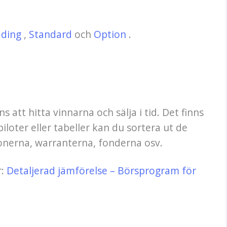
ading
,
Standard
och
Option
.
 att hitta vinnarna och sälja i tid. Det finns
oter eller tabeller kan du sortera ut de
ionerna, warranterna, fonderna osv.
r:
Detaljerad jämförelse – Börsprogram för