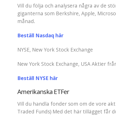
Vill du följa och analysera några av de st
giganterna som Berkshire, Apple, Microsof
månad.
Beställ Nasdaq här
NYSE, New York Stock Exchange
New York Stock Exchange, USA Aktier frå
Beställ NYSE här
Amerikanska ETFer
Vill du handla fonder som om de vore ak
Traded Funds) Med det här tillägget får