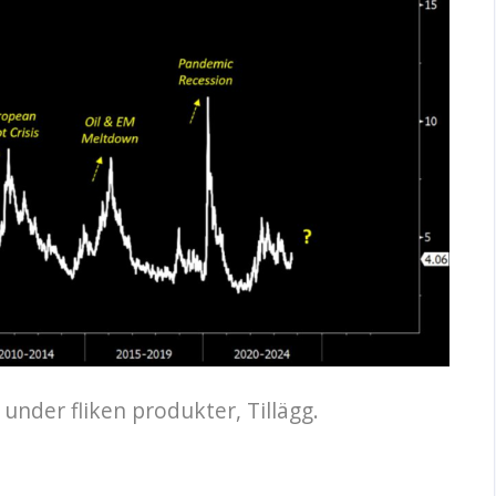
under fliken produkter, Tillägg.