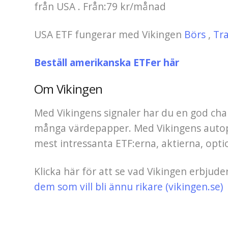
från USA . Från:79 kr/månad
USA ETF fungerar med Vikingen
Börs
,
Tr
Beställ amerikanska ETFer här
Om Vikingen
Med Vikingens signaler har du en god chans
många värdepapper. Med Vikingens autopil
mest intressanta ETF:erna, aktierna, opt
Klicka här för att se vad Vikingen erbjude
dem som vill bli ännu rikare (vikingen.se)