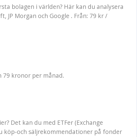
örsta bolagen i världen? Här kan du analysera
t, JP Morgan och Google . Från: 79 kr /
n 79 kronor per månad.
tier? Det kan du med ETFer (Exchange
 du köp-och säljrekommendationer på fonder