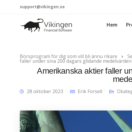
support@vikingen.se
Hem
Pr
Börsprogram för dig som vill bli ännu rikare
Se
faller under sina 200 dagars glidande medelvärden
Amerikanska aktier faller 
mede
28 oktober 2023
Erik Forsell
Okateg