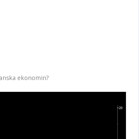
ikanska ekonomin?