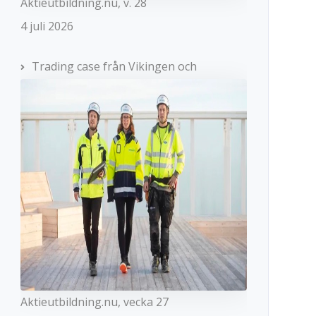
Aktieutbildning.nu, v. 28
4 juli 2026
Trading case från Vikingen och
Aktieutbildning.nu, vecka 27