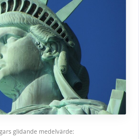
agars glidande medelvärde: