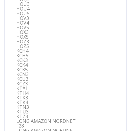
HOU3
HOU4
HOU5
HOV3
HOV4
HOV5
HOX3
HOX5
HOZ3
HOZ5
KCH4
KCH5
KCK3
KCK4
KCK5
KCN3
KCU3
KCZ3
KT*1
KTH4
KTK3
KTK4
KTN3
KTU3
KTZ3
LONG AMAZON NORDNET
F28
LONG AMAZON NORDNET