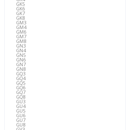
GK5
GK6
GK7
GK8
GM3
GM4
GM6
GM7
GM8
GN3
GN4
GN5
GN6
GN7
GN8
GQ3
GQ4
GQ5
GQ6
GQ7
GQ8
GU3
GU4
GU5
GU6
GU7
GU8
GV3