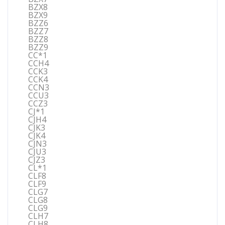
BZX8
BZX9
BZZ6
BZZ7
BZZ8
BZZ9
CC*1
CCH4
CCK3
CCK4
CCN3
CCU3
CCZ3
CJ*1
CJH4
CJK3
CJK4
CJN3
CJU3
CJZ3
CL*1
CLF8
CLF9
CLG7
CLG8
CLG9
CLH7
CLH8