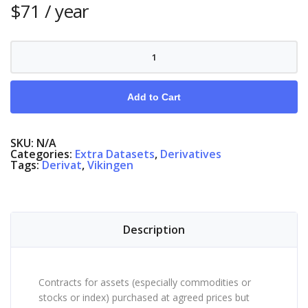
$
71
/ year
Futures
quantity
Add to Cart
SKU:
N/A
Categories:
Extra Datasets
,
Derivatives
Tags:
Derivat
,
Vikingen
Description
Contracts for assets (especially commodities or
stocks or index) purchased at agreed prices but