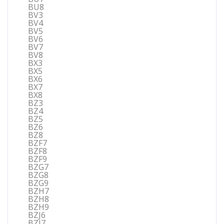
BU8
BV3
BV4
BV5
BV6
BV7
BV8
BX3
BX5
BX6
BX7
BX8
BZ3
BZ4
BZ5
BZ6
BZ8
BZF7
BZF8
BZF9
BZG7
BZG8
BZG9
BZH7
BZH8
BZH9
BZJ6
BZJ7