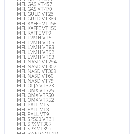
MFL GAS VT457
MFL GAS VT470
MFL GULD VT23
MFL GULD VT389
MFL KAFFE VT158
MFL KAFFE VT159
MFL KAFFE VT9
MFL LVMH VT5
MFL LVMH VT65
MFL LVMH VT83
MFL LVMH VT92
MFL LVMH VT93
MFL NASD VT294
MFL NASD VT307
MFL NASD VT309
MFL NASD VT60
MFL NASD VT79
MFL OLJA VT373
MFL OMX VT725
MFL OMX VT750
MFL OMX VT752
MFL PALL VT5
MFL PALL VT8
MFL PALL VT9
MFL SP500 VT31
MFL SPX VT387
MFL SPX VT392
MFL SWEDA VT116