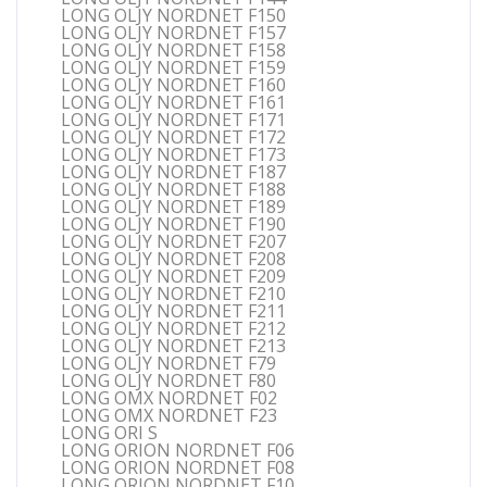
LONG OLJY NORDNET F150
LONG OLJY NORDNET F157
LONG OLJY NORDNET F158
LONG OLJY NORDNET F159
LONG OLJY NORDNET F160
LONG OLJY NORDNET F161
LONG OLJY NORDNET F171
LONG OLJY NORDNET F172
LONG OLJY NORDNET F173
LONG OLJY NORDNET F187
LONG OLJY NORDNET F188
LONG OLJY NORDNET F189
LONG OLJY NORDNET F190
LONG OLJY NORDNET F207
LONG OLJY NORDNET F208
LONG OLJY NORDNET F209
LONG OLJY NORDNET F210
LONG OLJY NORDNET F211
LONG OLJY NORDNET F212
LONG OLJY NORDNET F213
LONG OLJY NORDNET F79
LONG OLJY NORDNET F80
LONG OMX NORDNET F02
LONG OMX NORDNET F23
LONG ORI S
LONG ORION NORDNET F06
LONG ORION NORDNET F08
LONG ORION NORDNET F10