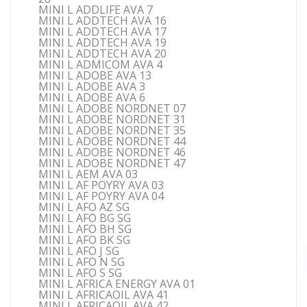
MINI L ADDLIFE AVA 7
MINI L ADDTECH AVA 16
MINI L ADDTECH AVA 17
MINI L ADDTECH AVA 19
MINI L ADDTECH AVA 20
MINI L ADMICOM AVA 4
MINI L ADOBE AVA 13
MINI L ADOBE AVA 3
MINI L ADOBE AVA 6
MINI L ADOBE NORDNET 07
MINI L ADOBE NORDNET 31
MINI L ADOBE NORDNET 35
MINI L ADOBE NORDNET 44
MINI L ADOBE NORDNET 46
MINI L ADOBE NORDNET 47
MINI L AEM AVA 03
MINI L AF POYRY AVA 03
MINI L AF POYRY AVA 04
MINI L AFO AZ SG
MINI L AFO BG SG
MINI L AFO BH SG
MINI L AFO BK SG
MINI L AFO J SG
MINI L AFO N SG
MINI L AFO S SG
MINI L AFRICA ENERGY AVA 01
MINI L AFRICAOIL AVA 41
MINI L AFRICAOIL AVA 42