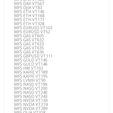
MFS DAX VT567
MFS DJIA VT83
MFS ETH VT145
MFS ETH VT168
MFS ETH VT171
MFS ETH VT328
MFS EURUSD VT102
MFS EURUSD VT52
MFS GAS VT605
MFS GAS VT632
MFS GAS VT633
MFS GAS VT635
MFS GAS VT636
MFS GBPUSD VT111
MFS GULD VT145
MFS GULD VT146
MFS HM VT102
MFS KAFFE VT189
MFS KAFFE VT195
MFS LVMH VT90
MFS NASD VT196
MFS NASD VT200
MFS NASD VT240
MFS NASD VT243
MFS NVDA VT143
MFS NVDA VT274
MFS NVDA VT289
MFS OLJA VT318