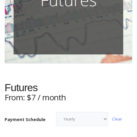
Futures
From:
$
7
/ month
Clear
Payment Schedule