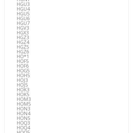
HGU3
HGU4
HGU5
HGU6
HGU7
HGV3
HGX3
HGZ3
HGZ4
HGZ5
HGZ6
HO*1
HOF5
HOF6
HOG5
HOH5
HOJ3
HOJ5
HOK3
HOK5
HOM3
HOM5
HON3
HON4
HON5
HOQ3
HOQ4
HOQ5