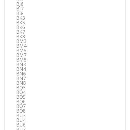
BJ6
BJ7
BJ8
BK3
BK5
BK6
BK7
BK8
BM3
BM4
BM5
BM7
BM8
BN3
BN4
BN6
BN7
BN8
BQ3
BQ4
BQ5
BQ6
BQ7
BQ8
BU3
BU4
BU6
BU7