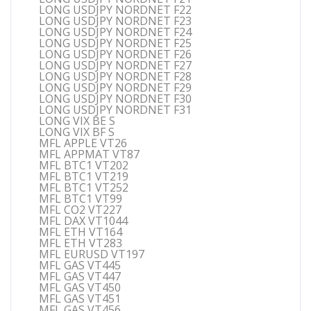
LONG USDJPY NORDNET F22
LONG USDJPY NORDNET F23
LONG USDJPY NORDNET F24
LONG USDJPY NORDNET F25
LONG USDJPY NORDNET F26
LONG USDJPY NORDNET F27
LONG USDJPY NORDNET F28
LONG USDJPY NORDNET F29
LONG USDJPY NORDNET F30
LONG USDJPY NORDNET F31
LONG VIX BE S
LONG VIX BF S
MFL APPLE VT26
MFL APPMAT VT87
MFL BTC1 VT202
MFL BTC1 VT219
MFL BTC1 VT252
MFL BTC1 VT99
MFL CO2 VT227
MFL DAX VT1044
MFL ETH VT164
MFL ETH VT283
MFL EURUSD VT197
MFL GAS VT445
MFL GAS VT447
MFL GAS VT450
MFL GAS VT451
MFL GAS VT456