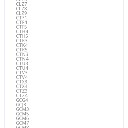
CLZ7
CLZ8
CLZ9
CT*1
CTF4
CTF5
CTH4
CTH5
CTK3
CTK4
CTK5
CTN3
CTN4
CTU3
CTU4
CTV3
CTV4
CTX3
CTX4
CTZ3
CTZ4
GCG4
GCJ3
GCM3
GCM5
GCM6
GCM7
GCM8