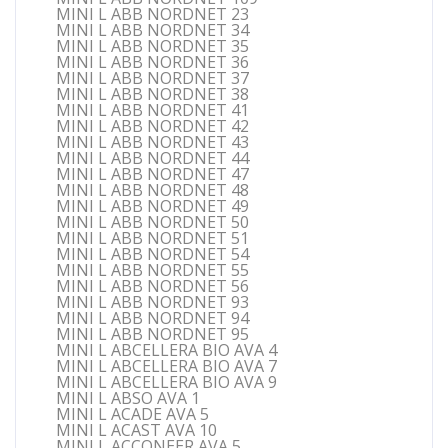
MINI L ABB NORDNET 23
MINI L ABB NORDNET 34
MINI L ABB NORDNET 35
MINI L ABB NORDNET 36
MINI L ABB NORDNET 37
MINI L ABB NORDNET 38
MINI L ABB NORDNET 41
MINI L ABB NORDNET 42
MINI L ABB NORDNET 43
MINI L ABB NORDNET 44
MINI L ABB NORDNET 47
MINI L ABB NORDNET 48
MINI L ABB NORDNET 49
MINI L ABB NORDNET 50
MINI L ABB NORDNET 51
MINI L ABB NORDNET 54
MINI L ABB NORDNET 55
MINI L ABB NORDNET 56
MINI L ABB NORDNET 93
MINI L ABB NORDNET 94
MINI L ABB NORDNET 95
MINI L ABCELLERA BIO AVA 4
MINI L ABCELLERA BIO AVA 7
MINI L ABCELLERA BIO AVA 9
MINI L ABSO AVA 1
MINI L ACADE AVA 5
MINI L ACAST AVA 10
MINI L ACCONEER AVA 5