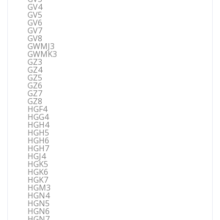
GV4
GV5
GV6
GV7
GV8
GWMJ3
GWMK3
GZ3
GZ4
GZ5
GZ6
GZ7
GZ8
HGF4
HGG4
HGH4
HGH5
HGH6
HGH7
HGJ4
HGK5
HGK6
HGK7
HGM3
HGN4
HGN5
HGN6
HGN7