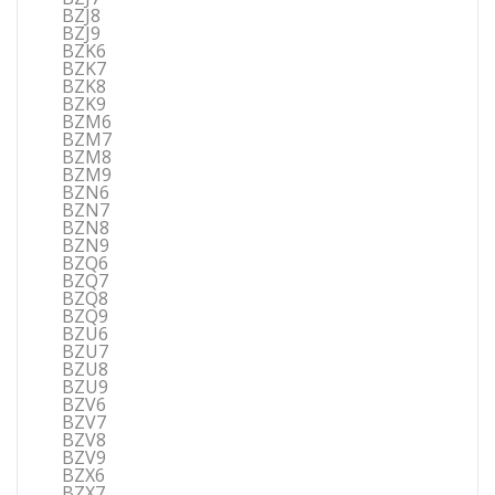
BZJ8
BZJ9
BZK6
BZK7
BZK8
BZK9
BZM6
BZM7
BZM8
BZM9
BZN6
BZN7
BZN8
BZN9
BZQ6
BZQ7
BZQ8
BZQ9
BZU6
BZU7
BZU8
BZU9
BZV6
BZV7
BZV8
BZV9
BZX6
BZX7