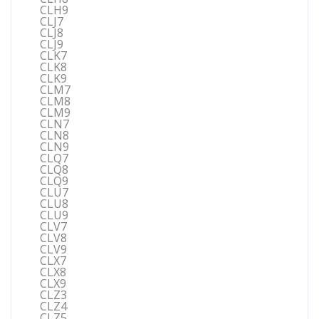
CLH9
CLJ7
CLJ8
CLJ9
CLK7
CLK8
CLK9
CLM7
CLM8
CLM9
CLN7
CLN8
CLN9
CLQ7
CLQ8
CLQ9
CLU7
CLU8
CLU9
CLV7
CLV8
CLV9
CLX7
CLX8
CLX9
CLZ3
CLZ4
CLZ5