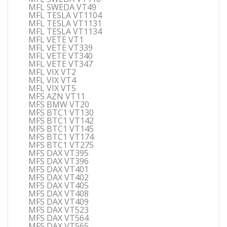
MFL SWEDA VT49
MFL TESLA VT1104
MFL TESLA VT1131
MFL TESLA VT1134
MFL VETE VT1
MFL VETE VT339
MFL VETE VT340
MFL VETE VT347
MFL VIX VT2
MFL VIX VT4
MFL VIX VT5
MFS AZN VT11
MFS BMW VT20
MFS BTC1 VT130
MFS BTC1 VT142
MFS BTC1 VT145
MFS BTC1 VT174
MFS BTC1 VT275
MFS DAX VT395
MFS DAX VT396
MFS DAX VT401
MFS DAX VT402
MFS DAX VT405
MFS DAX VT408
MFS DAX VT409
MFS DAX VT523
MFS DAX VT564
MFS DAX VT565