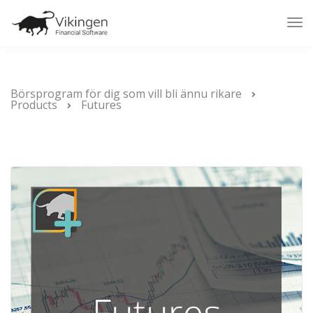
Tog
Nav
Börsprogram för dig som vill bli ännu rikare
Products
Futures