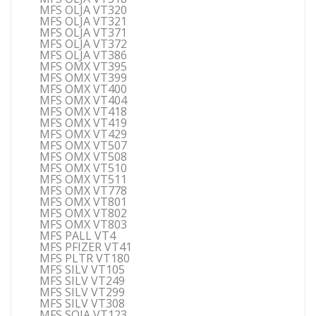
MFS OLJA VT320
MFS OLJA VT321
MFS OLJA VT371
MFS OLJA VT372
MFS OLJA VT386
MFS OMX VT395
MFS OMX VT399
MFS OMX VT400
MFS OMX VT404
MFS OMX VT418
MFS OMX VT419
MFS OMX VT429
MFS OMX VT507
MFS OMX VT508
MFS OMX VT510
MFS OMX VT511
MFS OMX VT778
MFS OMX VT801
MFS OMX VT802
MFS OMX VT803
MFS PALL VT4
MFS PFIZER VT41
MFS PLTR VT180
MFS SILV VT105
MFS SILV VT249
MFS SILV VT299
MFS SILV VT308
MFS SOJA VT123