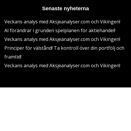
Senaste nyheterna
Veckans analys med Aksjeanalyser.com och Vikingen!
AI förändrar i grunden spelplanen för aktiehandel!
Veckans analys med Aksjeanalyser.com och Vikingen!
Principer för välstånd! Ta kontroll över din portfölj och
framtid!
Veckans analys med Aksjeanalyser.com och Vikingen!
Vikingen Financial Software AB All rights reserved.
Villkor
Integritetspolicy