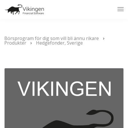
Tog
Nav
Börsprogram för dig som vill bli ännu rikare
Produkter
Hedgefonder, Sverige