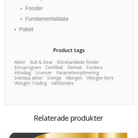
Fonder
Fundamentaldata
Paket
Product tags
Aktier
Bull & Bear
Börshandlade fonder
Börsprogram
Certifikat
Derivat
Fundera
Intradag
Licenser
Parameteroptimering
Svenska aktier
Sverige
Vikingen
Vikingen Börs
Vikingen Trading
Världsindex
Relaterade produkter