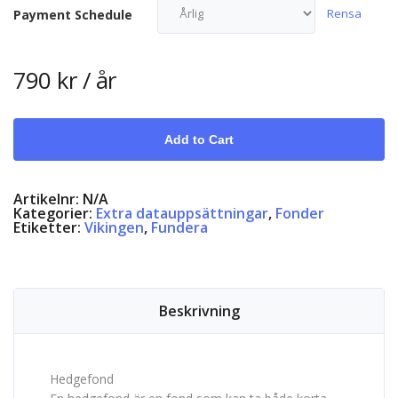
Rensa
Payment Schedule
790
kr
/ år
Add to Cart
Artikelnr:
N/A
Kategorier:
Extra datauppsättningar
,
Fonder
Etiketter:
Vikingen
,
Fundera
Beskrivning
Hedgefond