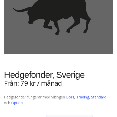
Hedgefonder, Sverige
Från:
79
kr
/ månad
Hedgefonder fungerar med Vikingen
Börs
,
Trading
,
Standard
och
Option
.