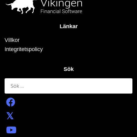
Länkar
Villkor
Integritetspolicy
Sök
Sök
efter: